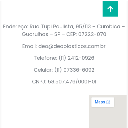
Endereço: Rua Tupi Paulista, 95/113 – Cumbica –
Guarulhos – SP – CEP: 07222-070
Email: deo@deoplasticos.com.br
Telefone: (11) 2412-0926
Celular: (11) 97336-6092
CNPJ: 58.507.476/0001-01