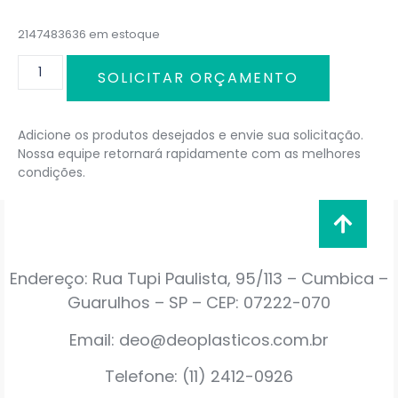
2147483636 em estoque
SOLICITAR ORÇAMENTO
Adicione os produtos desejados e envie sua solicitação.
Nossa equipe retornará rapidamente com as melhores
condições.
Endereço: Rua Tupi Paulista, 95/113 – Cumbica –
Guarulhos – SP – CEP: 07222-070
Email: deo@deoplasticos.com.br
Telefone: (11) 2412-0926