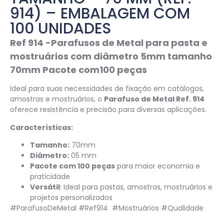
914) – EMBALAGEM COM
100 UNIDADES
Ref 914 -Parafusos de Metal para pasta e
mostruários com diâmetro 5mm tamanho
70mm Pacote com100 peças
Ideal para suas necessidades de fixação em catálogos,
amostras e mostruários, o
Parafuso de Metal Ref. 914
oferece resistência e precisão para diversas aplicações.
Características:
Tamanho:
70mm
Diâmetro:
05 mm
Pacote com 100 peças
para maior economia e
praticidade
Versátil
: Ideal para pastas, amostras, mostruários e
projetos personalizados
#ParafusoDeMetal #Ref914
#Mostruários #Qualidade