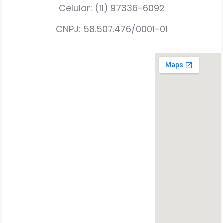
Celular: (11) 97336-6092
CNPJ: 58.507.476/0001-01