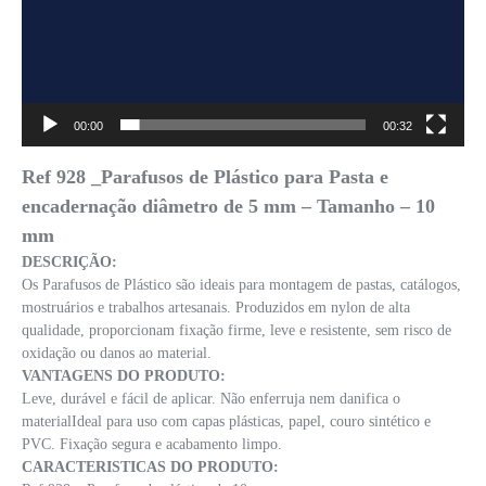
00:00
00:32
Ref 928 _Parafusos de Plástico para Pasta e
encadernação diâmetro de 5 mm – Tamanho – 10
mm
DESCRIÇÃO:
Os Parafusos de Plástico são ideais para montagem de pastas, catálogos,
mostruários e trabalhos artesanais. Produzidos em nylon de alta
qualidade, proporcionam fixação firme, leve e resistente, sem risco de
oxidação ou danos ao material.
VANTAGENS DO PRODUTO:
Leve, durável e fácil de aplicar. Não enferruja nem danifica o
materialIdeal para uso com capas plásticas, papel, couro sintético e
PVC. Fixação segura e acabamento limpo.
CARACTERISTICAS DO PRODUTO: