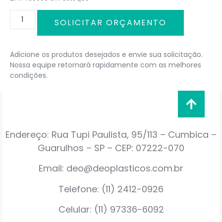
SOLICITAR ORÇAMENTO
Adicione os produtos desejados e envie sua solicitação.
Nossa equipe retornará rapidamente com as melhores
condições.
Endereço: Rua Tupi Paulista, 95/113 – Cumbica –
Guarulhos – SP – CEP: 07222-070
Email: deo@deoplasticos.com.br
Telefone: (11) 2412-0926
Celular: (11) 97336-6092