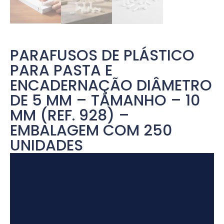
PARAFUSOS DE PLÁSTICO
PARA PASTA E
ENCADERNAÇÃO DIÂMETRO
DE 5 MM – TAMANHO – 10
MM (REF. 928) –
EMBALAGEM COM 250
UNIDADES
Tocador
de
vídeo