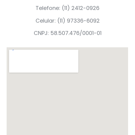
Telefone: (11) 2412-0926
Celular: (11) 97336-6092
CNPJ: 58.507.476/0001-01