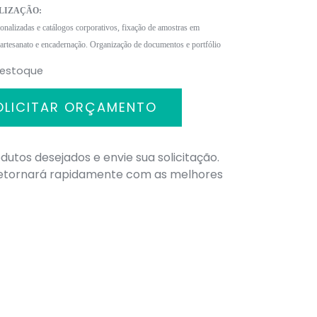
LIZAÇÃO:
nalizadas e catálogos corporativos, fixação de amostras em
 artesanato e encadernação. Organização de documentos e portfólio
 estoque
OLICITAR ORÇAMENTO
dutos desejados e envie sua solicitação.
retornará rapidamente com as melhores