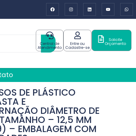
Solicite
Central de
Entre ou
Orçamento
Atendimento
Cadastre-se
tato
SOS DE PLÁSTICO
ASTA E
RNAÇÃO DIÂMETRO DE
 TAMANHO – 12,5 MM
19) – EMBALAGEM COM