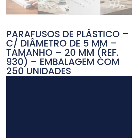
PARAFUSOS DE PLÁSTICO –
C/ DIÂMETRO DE 5 MM –
TAMANHO – 20 MM (REF.
930) – EMBALAGEM COM
250 UNIDADES
Tocador
de
vídeo