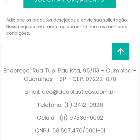
Adicione os produtos desejados e envie sua solicitação.
Nossa equipe retornará rapidamente com as melhores
condições.
Endereço: Rua Tupi Paulista, 95/113 – Cumbica –
Guarulhos – SP – CEP: 07222-070
Email: deo@deoplasticos.com.br
Telefone: (11) 2412-0926
Celular: (11) 97336-6092
CNPJ: 58.507.476/0001-01