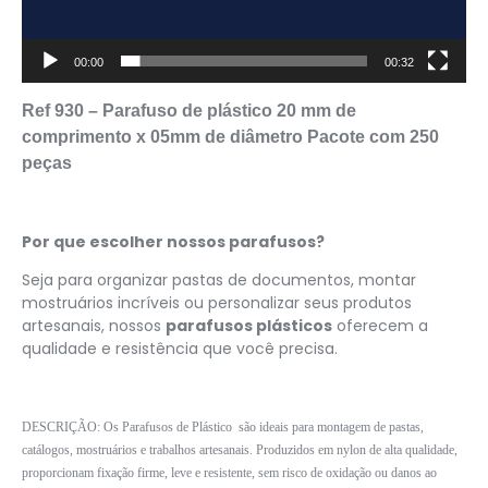
00:00
00:32
Ref 930 – Parafuso de plástico 20 mm de
comprimento x 05mm de diâmetro Pacote com 250
peças
Por que escolher nossos parafusos?
Seja para organizar pastas de documentos, montar
mostruários incríveis ou personalizar seus produtos
artesanais, nossos
parafusos plásticos
oferecem a
qualidade e resistência que você precisa.
DESCRIÇÃO:
Os Parafusos de Plástico são ideais para montagem de pastas,
catálogos, mostruários e trabalhos artesanais. Produzidos em nylon de alta qualidade,
proporcionam fixação firme, leve e resistente, sem risco de oxidação ou danos ao