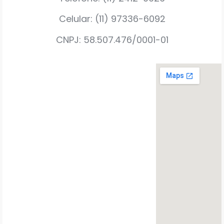
Celular: (11) 97336-6092
CNPJ: 58.507.476/0001-01