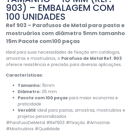
903) – EMBALAGEM COM
100 UNIDADES
Ref 903 – Parafusos de Metal para pasta e
mostruários com diâmetro 5mm tamanho
15m Pacote com100 peças
Ideal para suas necessidades de fixação em catálogos,
amostras e mostruários, o
Parafuso de Metal Ref. 903
oferece resistência e precisão para diversas aplicações.
Características:
Tamanho:
15mm
Diâmetro:
05 mm
Pacote com 100 peças
para maior economia e
praticidade
Versátil
: Ideal para pastas, amostras, mostruários e
projetos personalizados
#ParafusoDeMetal #Ref903 #Fixação #Amostras
#Mostruários #Qualidade