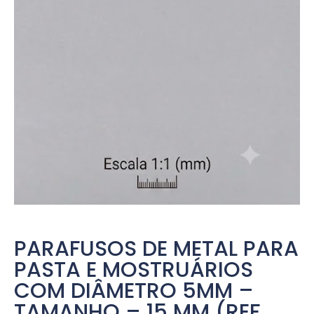
PARAFUSOS DE METAL PARA
PASTA E MOSTRUÁRIOS
COM DIÂMETRO 5MM –
TAMANHO – 15 MM (REF.