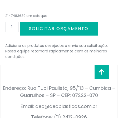
2147483639 em estoque
SOLICITAR ORÇAMENTO
Adicione os produtos desejados e envie sua solicitação.
Nossa equipe retornará rapidamente com as melhores
condições.
Endereço: Rua Tupi Paulista, 95/113 – Cumbica –
Guarulhos – SP – CEP: 07222-070
Email: deo@deoplasticos.com.br
Telefone: (11) 2412-0926