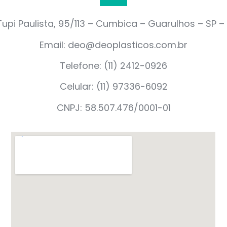
upi Paulista, 95/113 – Cumbica – Guarulhos – SP 
Email: deo@deoplasticos.com.br
Telefone: (11) 2412-0926
Celular: (11) 97336-6092
CNPJ: 58.507.476/0001-01