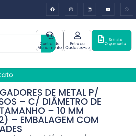
Solicite
Central de
Entre ou
Orçamento
Atendimento
Cadastre-se
tato
GADORES DE METAL P/
SOS – C/ DIÂMETRO DE
 TAMANHO – 10 MM
922) – EMBALAGEM COM
DADES