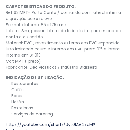
CARACTERISTICAS DO PRODUTO:
Ref 631MPT- Porta Conta / comanda com lateral interna
e gravção baixo relevo
Formato Interno: 85 x 175 mm
Lateral: Sim, possue lateral do lado direito para encaixar a
conta e ou cartão
Material: PVC , revestimento externo em PVC expandido
luxo imitando couro e interno em PVC preto 015 e lateral
interna em Sr 013
Cor: MPT ( preto)
Fabricante: Déo Plásticos / Indústria Brasileira
INDICAÇÃO DE UTILIZAÇÃO:
· Restaurantes
· Cafés
· Bares
· Hotéis
· Pastelarias
· Serviços de catering
https://youtube.com/shorts/6yL01AA47cM?