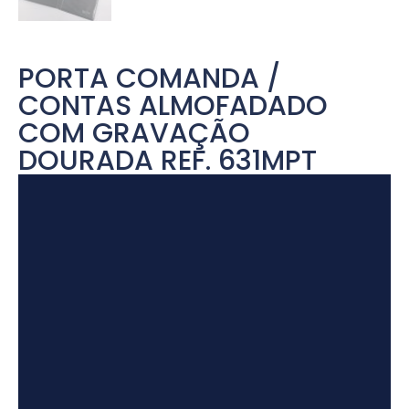
PORTA COMANDA /
CONTAS ALMOFADADO
COM GRAVAÇÃO
DOURADA REF. 631MPT
Tocador
de
vídeo