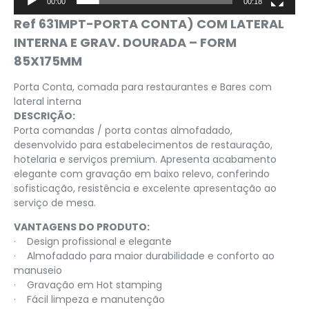
00:00
00:18
Ref 631MPT-PORTA CONTA) COM LATERAL
INTERNA E GRAV. DOURADA – FORM
85X175MM
Porta Conta, comada para restaurantes e Bares com
lateral interna
DESCRIÇÃO:
Porta comandas / porta contas almofadado,
desenvolvido para estabelecimentos de restauração,
hotelaria e serviços premium. Apresenta acabamento
elegante com gravação em baixo relevo, conferindo
sofisticação, resistência e excelente apresentação ao
serviço de mesa.
VANTAGENS DO PRODUTO:
· Design profissional e elegante
· Almofadado para maior durabilidade e conforto ao
manuseio
· Gravação em Hot stamping
· Fácil limpeza e manutenção