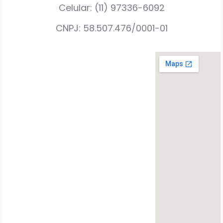
Celular: (11) 97336-6092
CNPJ: 58.507.476/0001-01