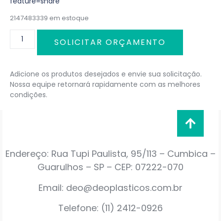
feature=share
2147483339 em estoque
SOLICITAR ORÇAMENTO
Adicione os produtos desejados e envie sua solicitação.
Nossa equipe retornará rapidamente com as melhores
condições.
Endereço: Rua Tupi Paulista, 95/113 – Cumbica –
Guarulhos – SP – CEP: 07222-070
Email: deo@deoplasticos.com.br
Telefone: (11) 2412-0926