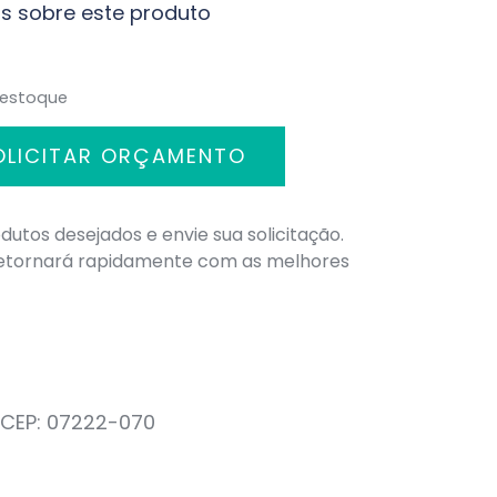
s sobre este produto
 estoque
OLICITAR ORÇAMENTO
dutos desejados e envie sua solicitação.
retornará rapidamente com as melhores
– CEP: 07222-070