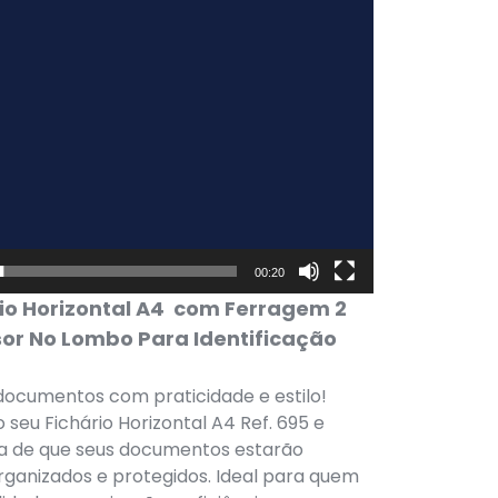
00:20
rio Horizontal A4 com Ferragem 2
sor No Lombo Para Identificação
documentos com praticidade e estilo!
 seu Fichário Horizontal A4 Ref. 695 e
za de que seus documentos estarão
anizados e protegidos. Ideal para quem