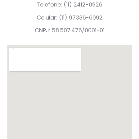
Telefone: (11) 2412-0926
Celular: (11) 97336-6092
CNPJ: 58.507.476/0001-01