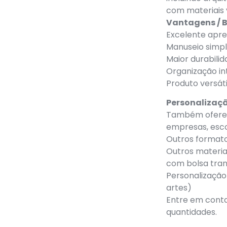
com materiais 
Vantagens / B
Excelente apre
Manuseio simpl
Maior durabili
Organização in
Produto versát
Personalizaçã
Também oferec
empresas, esco
Outros format
Outros materia
com bolsa tra
Personalização
artes)
Entre em conta
quantidades.