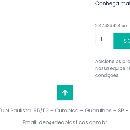
Conheça mai
2147483424 em
S
Adicione os pro
Nossa equipe 
condições.
upi Paulista, 95/113 – Cumbica – Guarulhos – SP 
Email: deo@deoplasticos.com.br