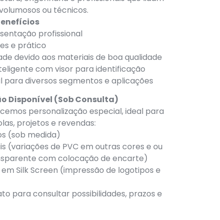
volumosos ou técnicos.
enefícios
sentação profissional
es e prático
dade devido aos materiais de boa qualidade
teligente com visor para identificação
il para diversos segmentos e aplicações
o Disponível (Sob Consulta)
emos personalização especial, ideal para
las, projetos e revendas:
os (sob medida)
is (variações de PVC em outras cores e ou
nsparente com colocação de encarte)
 em Silk Screen (impressão de logotipos e
to para consultar possibilidades, prazos e