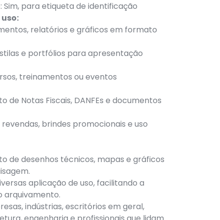
 Sim, para etiqueta de identificação
 uso:
entos, relatórios e gráficos em formato
stilas e portfólios para apresentação
ursos, treinamentos ou eventos
 de Notas Fiscais, DANFEs e documentos
 revendas, brindes promocionais e uso
 de desenhos técnicos, mapas e gráficos
isagem.
iversas aplicação de uso, facilitando a
o arquivamento.
esas, indústrias, escritórios em geral,
tetura, engenharia e profissionais que lidam