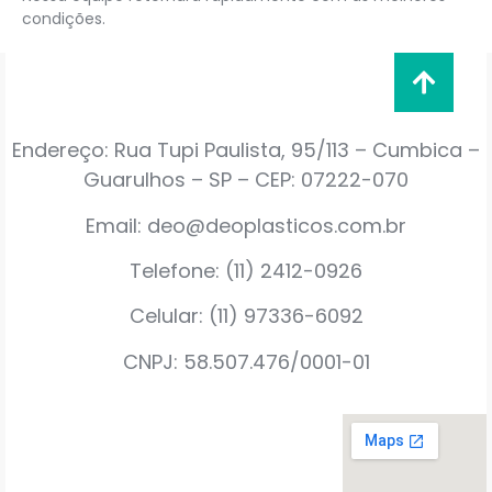
condições.
Endereço: Rua Tupi Paulista, 95/113 – Cumbica –
Guarulhos – SP – CEP: 07222-070
Email: deo@deoplasticos.com.br
Telefone: (11) 2412-0926
Celular: (11) 97336-6092
CNPJ: 58.507.476/0001-01