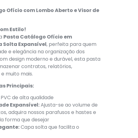
o Ofício com Lombo Aberto e Visor de
om Estilo!
sa
Pasta Catálogo Ofício em
 Solta Expansível
, perfeita para quem
ade e elegância na organização dos
om design moderno e durável, esta pasta
mazenar contratos, relatórios,
e muito mais.
s Principais:
PVC de alta qualidade
de Expansível:
Ajusta-se ao volume de
s, adquira nossos parafusos e hastes e
da forma que desejar
legante:
Capa solta que facilita o