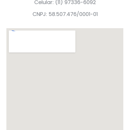
Celular: (11) 97336-6092
CNPJ: 58.507.476/0001-01