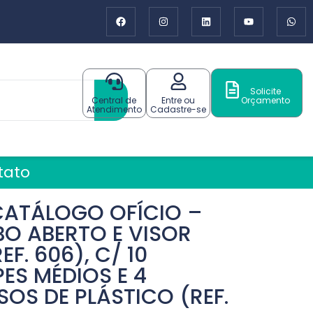
Solicite
Central de
Entre ou
Orçamento
Atendimento
Cadastre-se
tato
CATÁLOGO OFÍCIO –
BO ABERTO E VISOR
EF. 606), C/ 10
ES MÉDIOS E 4
OS DE PLÁSTICO (REF.