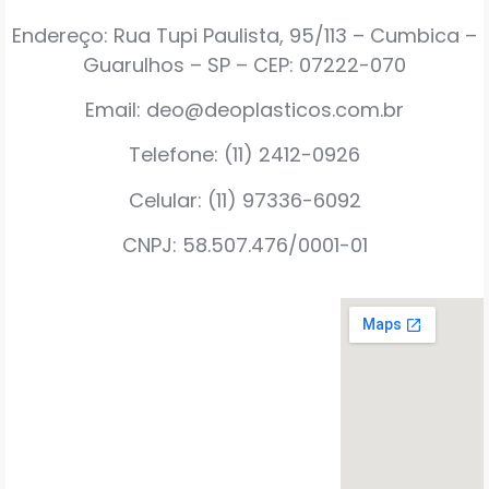
Endereço: Rua Tupi Paulista, 95/113 – Cumbica –
Guarulhos – SP – CEP: 07222-070
Email: deo@deoplasticos.com.br
Telefone: (11) 2412-0926
Celular: (11) 97336-6092
CNPJ: 58.507.476/0001-01