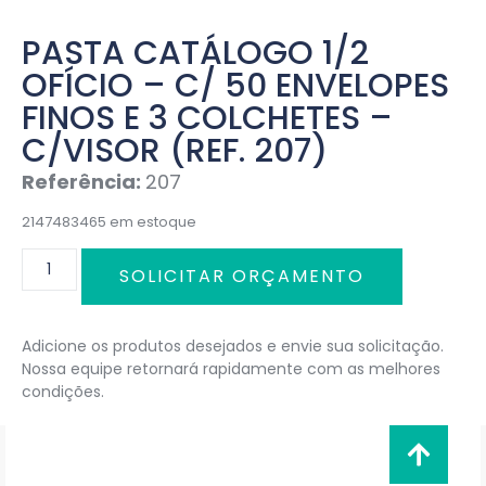
PASTA CATÁLOGO 1/2
OFÍCIO – C/ 50 ENVELOPES
FINOS E 3 COLCHETES –
C/VISOR (REF. 207)
Referência:
207
2147483465 em estoque
SOLICITAR ORÇAMENTO
Adicione os produtos desejados e envie sua solicitação.
Nossa equipe retornará rapidamente com as melhores
condições.