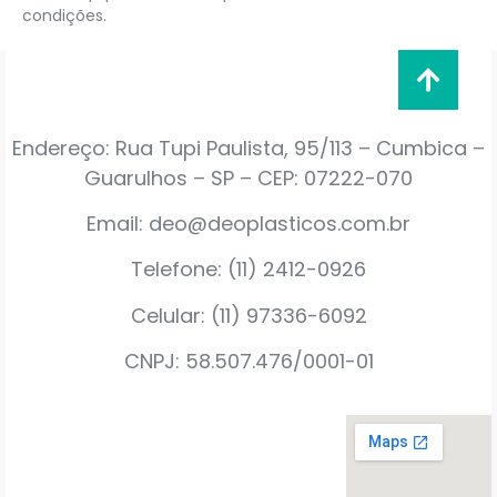
condições.
Endereço: Rua Tupi Paulista, 95/113 – Cumbica –
Guarulhos – SP – CEP: 07222-070
Email: deo@deoplasticos.com.br
Telefone: (11) 2412-0926
Celular: (11) 97336-6092
CNPJ: 58.507.476/0001-01