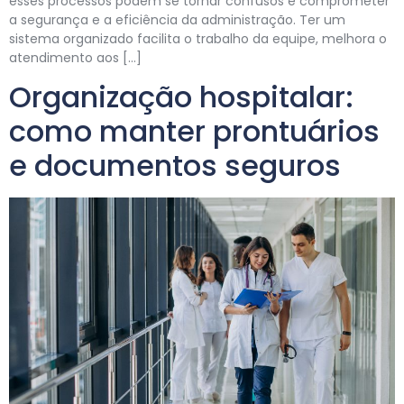
esses processos podem se tornar confusos e comprometer
a segurança e a eficiência da administração. Ter um
sistema organizado facilita o trabalho da equipe, melhora o
atendimento aos […]
Organização hospitalar:
como manter prontuários
e documentos seguros