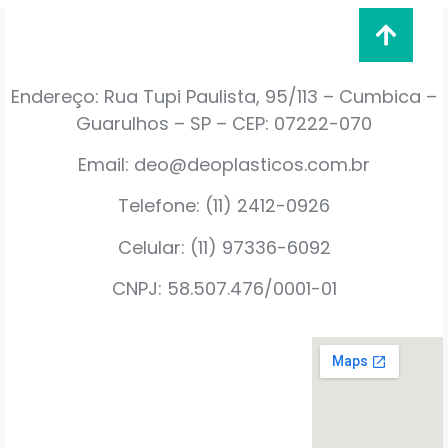
Endereço: Rua Tupi Paulista, 95/113 – Cumbica –
Guarulhos – SP – CEP: 07222-070
Email: deo@deoplasticos.com.br
Telefone: (11) 2412-0926
Celular: (11) 97336-6092
CNPJ: 58.507.476/0001-01