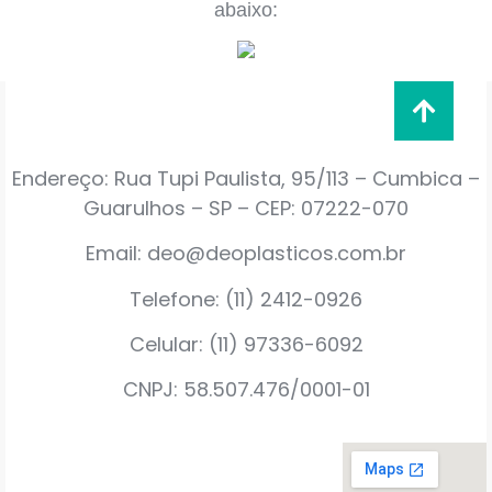
abaixo:
Endereço: Rua Tupi Paulista, 95/113 – Cumbica –
Guarulhos – SP – CEP: 07222-070
Email: deo@deoplasticos.com.br
Telefone: (11) 2412-0926
Celular: (11) 97336-6092
CNPJ: 58.507.476/0001-01