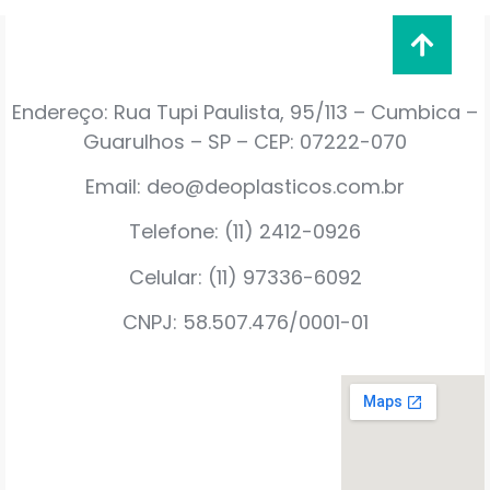
Endereço: Rua Tupi Paulista, 95/113 – Cumbica –
Guarulhos – SP – CEP: 07222-070
Email: deo@deoplasticos.com.br
Telefone: (11) 2412-0926
Celular: (11) 97336-6092
CNPJ: 58.507.476/0001-01