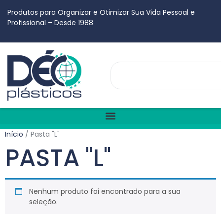
Produtos para Organizar e Otimizar Sua Vida Pessoal e
Profissional – Desde 1988
Início
/ Pasta "L"
PASTA "L"
Nenhum produto foi encontrado para a sua
seleção.