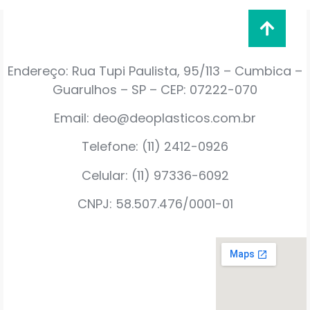
Endereço: Rua Tupi Paulista, 95/113 – Cumbica –
Guarulhos – SP – CEP: 07222-070
Email: deo@deoplasticos.com.br
Telefone: (11) 2412-0926
Celular: (11) 97336-6092
CNPJ: 58.507.476/0001-01