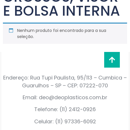
E BOLSA INTERNA
Nenhum produto foi encontrado para a sua
seleção.
Endereço: Rua Tupi Paulista, 95/113 – Cumbica –
Guarulhos – SP – CEP: 07222-070
Email: deo@deoplasticos.com.br
Telefone: (11) 2412-0926
Celular: (11) 97336-6092