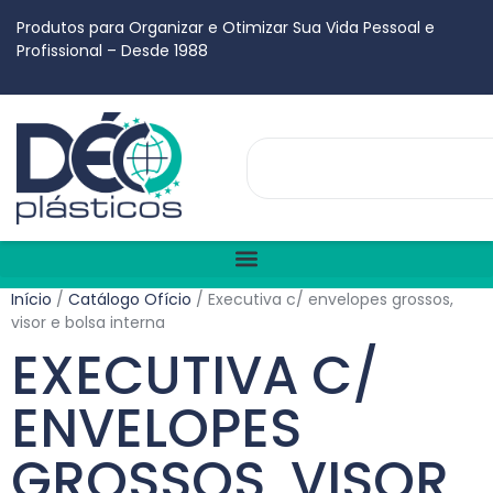
Produtos para Organizar e Otimizar Sua Vida Pessoal e
Profissional – Desde 1988
Início
/
Catálogo Ofício
/ Executiva c/ envelopes grossos,
visor e bolsa interna
EXECUTIVA C/
ENVELOPES
GROSSOS, VISOR