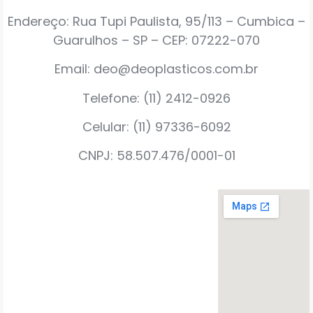
Endereço: Rua Tupi Paulista, 95/113 – Cumbica –
Guarulhos – SP – CEP: 07222-070
Email: deo@deoplasticos.com.br
Telefone: (11) 2412-0926
Celular: (11) 97336-6092
CNPJ: 58.507.476/0001-01